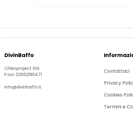
DivinBaffo
Informazi
Chleoproject Srls
Contattaci
P.Iva: 02062190471
Privacy Poli
info@divinbaffo.it
Cookies Poli
Termini e Co