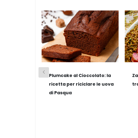
Plumcake al Cioccolato: la
Za
ricetta per riciclare le uova
tr
di Pasqua