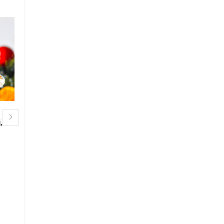
,
Brasato alla Birra di Natale