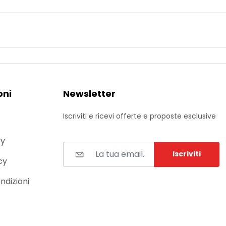
oni
Newsletter
Iscriviti e ricevi offerte e proposte esclusive
cy
Iscriviti
cy
ndizioni