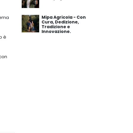
crema
Mipa Agricola - Con
Cura, Dedizione,
Tradizione e
Innovazione.
o è
 con