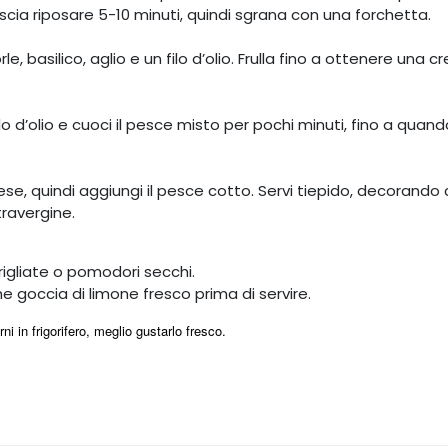
ascia riposare 5-10 minuti, quindi sgrana con una forchetta.
le, basilico, aglio e un filo d’olio. Frulla fino a ottenere una 
lo d’olio e cuoci il pesce misto per pochi minuti, fino a quand
ese, quindi aggiungi il pesce cotto. Servi tiepido, decorando
xtravergine.
grigliate o pomodori secchi.
e goccia di limone fresco prima di servire.
i in frigorifero, meglio gustarlo fresco.