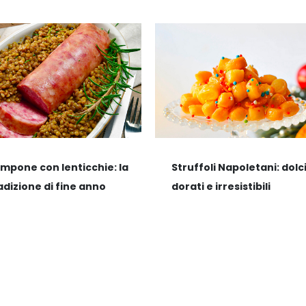
mpone con lenticchie: la
Struffoli Napoletani: dolci
adizione di fine anno
dorati e irresistibili