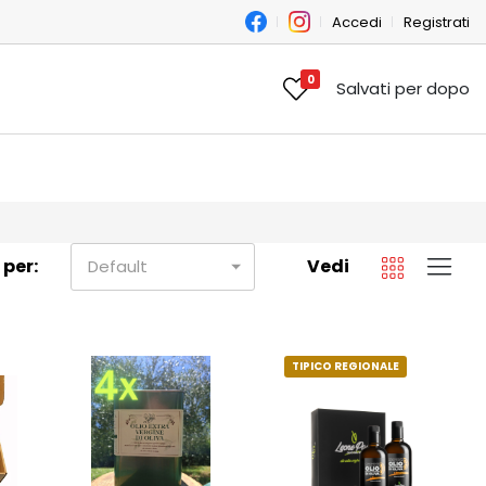
Accedi
Registrati
0
Salvati per dopo
 per:
Vedi
Default
TIPICO REGIONALE