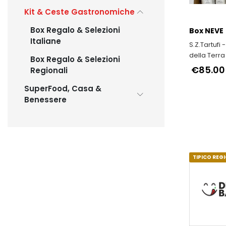
Kit & Ceste Gastronomiche
Box Regalo & Selezioni
Box NEVE
Italiane
S.Z.Tartufi -
della Terra
Box Regalo & Selezioni
€85.00
Regionali
SuperFood, Casa &
Benessere
TIPICO REG