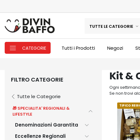
TUTTE LE CATEGORIE
Tutti i Prodotti
Negozi
St
CATEGORIE
Kit &
FILTRO CATEGORIE
Ogni settimana 
Se non trovi al
Tutte le Categorie
TIPICO REG
🎁 SPECIALITA' REGIONALI &
LIFESTYLE
Denominazioni Garantita
Eccellenze Regionali