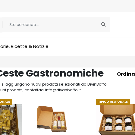
orie, Ricette & Notizie
 Ceste Gastronomiche
Ordina
si aggiungono nuovi prodotti selezionati da DivinBaffo.
cuni prodotti, contattaci info@divanbaffo.it
IONALE
TIPICO REGIONALE