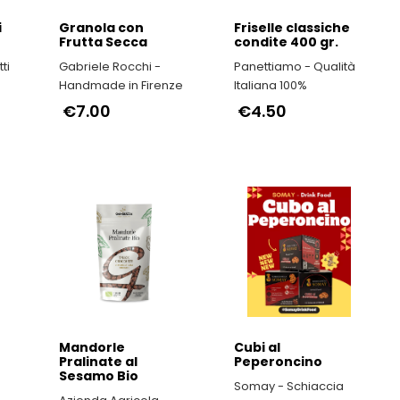
i
Granola con
Friselle classiche
Frutta Secca
condite 400 gr.
ti
Gabriele Rocchi -
Panettiamo - Qualità
Handmade in Firenze
Italiana 100%
€7.00
€4.50
Mandorle
Cubi al
Pralinate al
Peperoncino
Sesamo Bio
Somay - Schiaccia