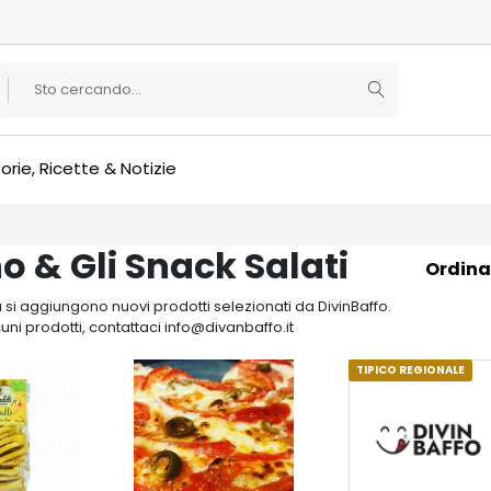
orie, Ricette & Notizie
no & Gli Snack Salati
Ordina
si aggiungono nuovi prodotti selezionati da DivinBaffo.
cuni prodotti, contattaci info@divanbaffo.it
TIPICO REGIONALE