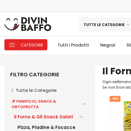
TUTTE LE CATEGORIE
Tutti i Prodotti
Negozi
St
CATEGORIE
Il For
FILTRO CATEGORIE
Ogni settimana 
Se non trovi al
Tutte le Categorie
-9%
🥖 PANIFICIO, SNACK &
ORTOFRUTTA
Il Forno & Gli Snack Salati
Pizza, Piadine & Focacce