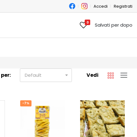
Accedi
Registrati
0
Salvati per dopo
 per:
Vedi
Default
-7%