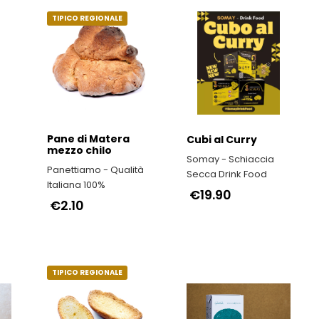
TIPICO REGIONALE
Pane di Matera
Cubi al Curry
mezzo chilo
Somay - Schiaccia
Panettiamo - Qualità
Secca Drink Food
Italiana 100%
€19.90
€2.10
TIPICO REGIONALE