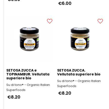
ama
€6.00
SETOSA ZUCCA e
SETOSA ZUCCA.
TOPINAMBUR. Vellutata
Vellutata superiore bio
superiore bio
Su di tono® - Organic Italian
Su di tono® - Organic Italian
SuperFoods
SuperFoods
€8.20
€8.20