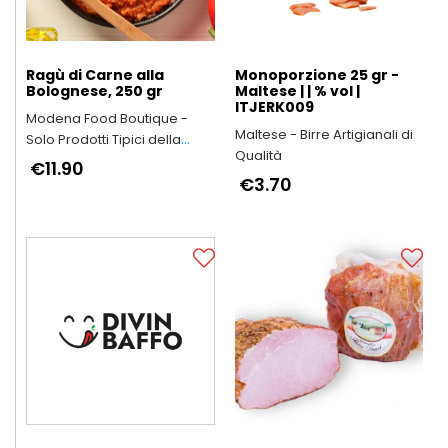
Ragù di Carne alla
Monoporzione 25 gr -
Bolognese, 250 gr
Maltese | | % vol |
ITJERK009
Modena Food Boutique -
Maltese - Birre Artigianali di
Solo Prodotti Tipici della
Qualità
Provincia di Modena
€11.90
€3.70