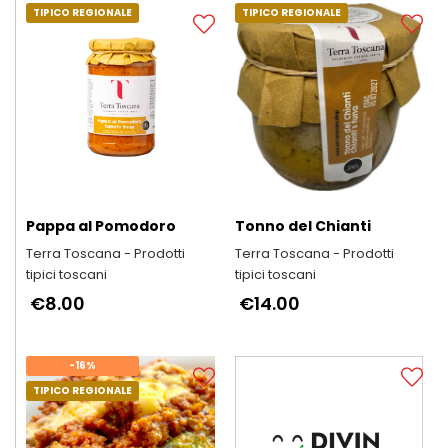
TIPICO REGIONALE
TIPICO REGIONALE
Pappa al Pomodoro
Tonno del Chianti
Terra Toscana - Prodotti
Terra Toscana - Prodotti
tipici toscani
tipici toscani
€8.00
€14.00
-16%
TIPICO REGIONALE