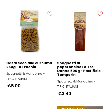
Casarecce alla curcuma
Spaghetti al
250g - Il Trachio
peperoncino Le Tre
Donne 500g - Pastificio
Spaghetti & Mandolino -
Temporin
TIPICI ITALIANI
Spaghetti & Mandolino -
€5.00
TIPICI ITALIANI
€3.40
TIPICO REGIONALE