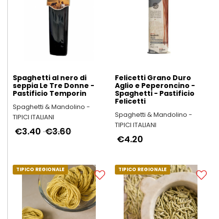
Spaghetti al nero di
Felicetti Grano Duro
seppia Le Tre Donne -
Aglio e Peperoncino -
Pastificio Temporin
Spaghetti - Pastificio
Felicetti
Spaghetti & Mandolino -
Spaghetti & Mandolino -
TIPICI ITALIANI
TIPICI ITALIANI
€3.40
€3.60
€4.20
TIPICO REGIONALE
TIPICO REGIONALE