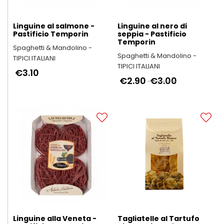
Linguine al salmone -
Linguine al nero di
Pastificio Temporin
seppia - Pastificio
Temporin
Spaghetti & Mandolino -
Spaghetti & Mandolino -
TIPICI ITALIANI
TIPICI ITALIANI
€3.10
€2.90
€3.00
Linguine alla Veneta -
Tagliatelle al Tartufo