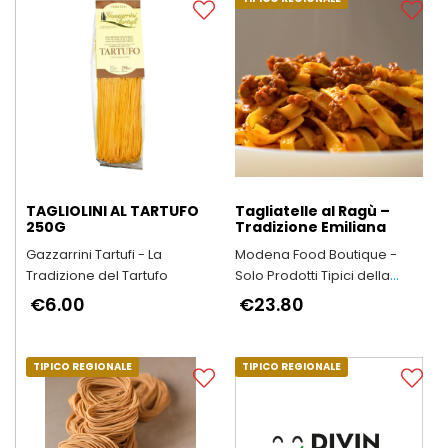
TAGLIOLINI AL TARTUFO
Tagliatelle al Ragù –
250G
Tradizione Emiliana
Gazzarrini Tartufi - La
Modena Food Boutique -
Tradizione del Tartufo
Solo Prodotti Tipici della
Provincia di Modena
€6.00
€23.80
TIPICO REGIONALE
TIPICO REGIONALE