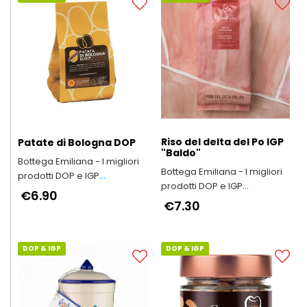
Riso del delta del Po IGP
Patate di Bologna DOP
"Baldo"
Bottega Emiliana - I migliori
Bottega Emiliana - I migliori
prodotti DOP e IGP
prodotti DOP e IGP
dell'Emilia-Romagna
€6.90
dell'Emilia-Romagna
€7.30
DOP & IGP
DOP & IGP