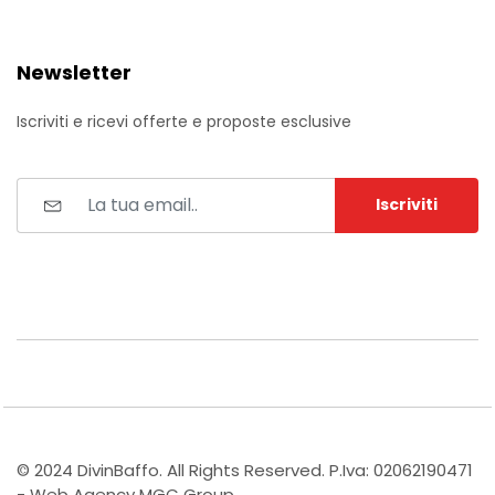
Newsletter
Iscriviti e ricevi offerte e proposte esclusive
Iscriviti
© 2024 DivinBaffo. All Rights Reserved. P.Iva: 02062190471
- Web Agency MGC Group