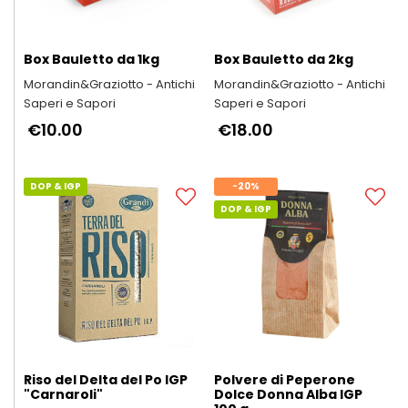
Box Bauletto da 1kg
Box Bauletto da 2kg
Morandin&Graziotto - Antichi
Morandin&Graziotto - Antichi
Saperi e Sapori
Saperi e Sapori
€10.00
€18.00
DOP & IGP
-20%
DOP & IGP
Riso del Delta del Po IGP
Polvere di Peperone
"Carnaroli"
Dolce Donna Alba IGP