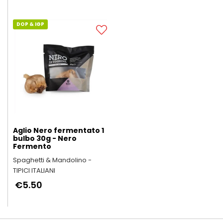
DOP & IGP
Aglio Nero fermentato 1
bulbo 30g - Nero
Fermento
Spaghetti & Mandolino -
TIPICI ITALIANI
€5.50