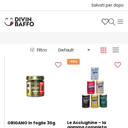
Salvati per dopo
Filtro
Default
-55%
Le Acciughine – la
ORIGANO in foglie 30g
gamma completa