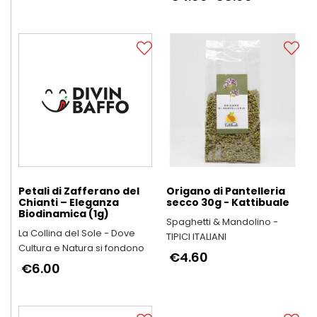
Petali di Zafferano del
Origano di Pantelleria
Chianti – Eleganza
secco 30g - Kattibuale
Biodinamica (1g)
Spaghetti & Mandolino -
La Collina del Sole - Dove
TIPICI ITALIANI
Cultura e Natura si fondono
€4.60
€6.00