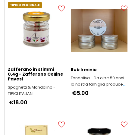
TIPICO REGIONALE
Zafferano in stimmi
Rub Irminio
0,4g - Zafferano Colline
Fondoliva - Da oltre 50 anni
Pavesi
la nostra famiglia produce
Spaghetti & Mandolino -
Olio Extravergine d'Oliva
€5.00
TIPICI ITALIANI
€18.00