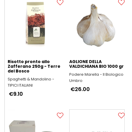
Risotto pronto allo
AGLIONE DELLA
Zafferano 250g - Terre
VALDICHIANA BIO 1000 gr
del Bosco
Podere Marella - Il Biologico
Spaghetti & Mandolino -
Umbro
TIPICI ITALIANI
€26.00
€9.10