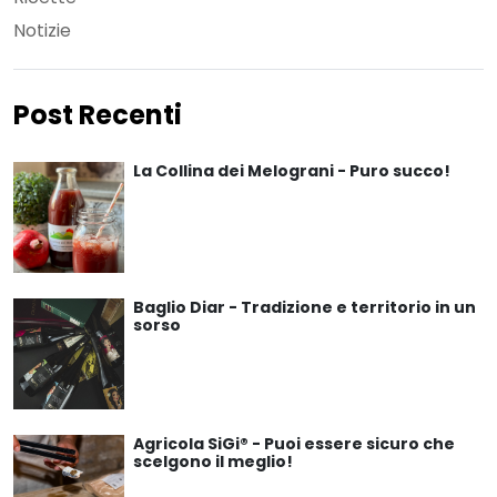
Notizie
Post Recenti
La Collina dei Melograni - Puro succo!
Baglio Diar - Tradizione e territorio in un
sorso
Agricola SiGi® - Puoi essere sicuro che
scelgono il meglio!