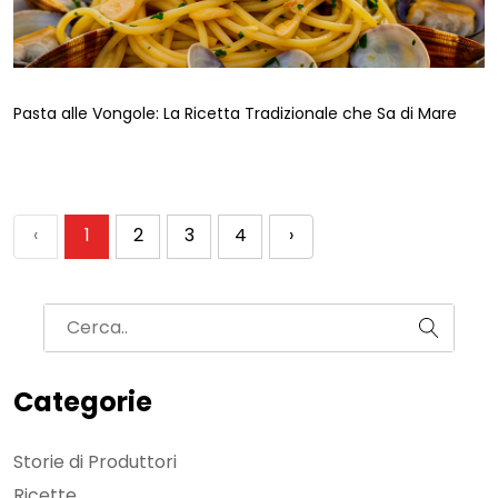
Pasta alle Vongole: La Ricetta Tradizionale che Sa di Mare
‹
1
2
3
4
›
Categorie
Storie di Produttori
Ricette