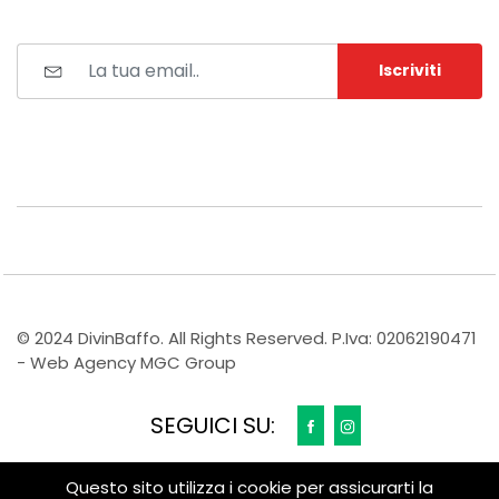
Iscriviti
© 2024 DivinBaffo. All Rights Reserved. P.Iva: 02062190471
- Web Agency MGC Group
SEGUICI SU:
Questo sito utilizza i cookie per assicurarti la