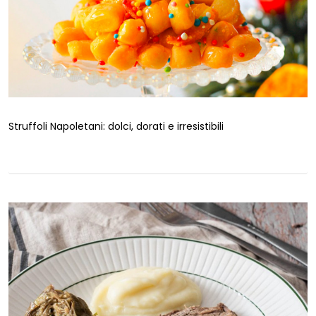
Struffoli Napoletani: dolci, dorati e irresistibili