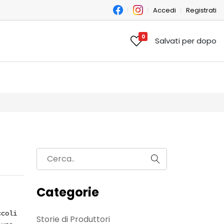
Accedi
Registrati
0
Salvati per dopo
Categorie
ccoli
Storie di Produttori