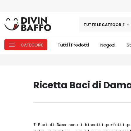
TUTTE LE CATEGORIE
Tutti i Prodotti
Negozi
St
CATEGORIE
Ricetta Baci di Dam
I Baci di Dama sono i biscotti perfetti p