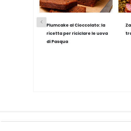
Plumcake al Cioccolato: la
Za
ricetta per riciclare le uova
tr
di Pasqua