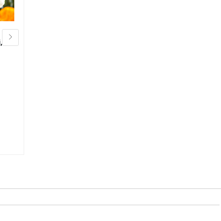
,
Brasato alla Birra di Natale