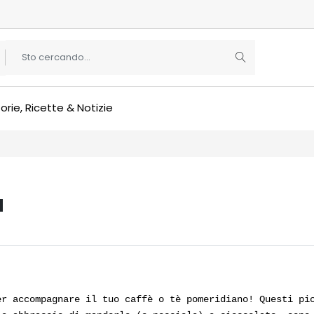
orie, Ricette & Notizie
a
er accompagnare il tuo caffè o tè pomeridiano! Questi pi