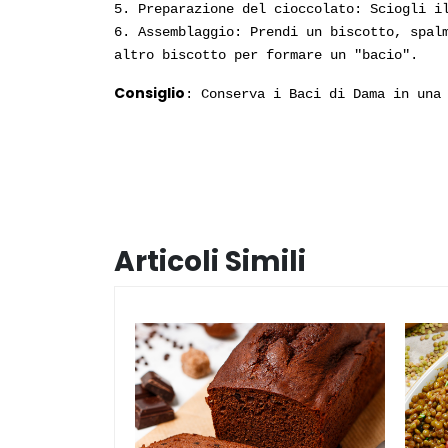
5. Preparazione del cioccolato: Sciogli i
6. Assemblaggio: Prendi un biscotto, spal
altro biscotto per formare un "bacio".
Consiglio
: Conserva i Baci di Dama in una
Articoli Simili