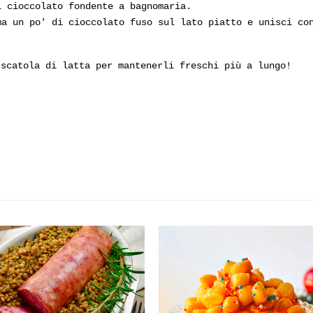
l cioccolato fondente a bagnomaria.
ma un po' di cioccolato fuso sul lato piatto e unisci co
 scatola di latta per mantenerli freschi più a lungo!