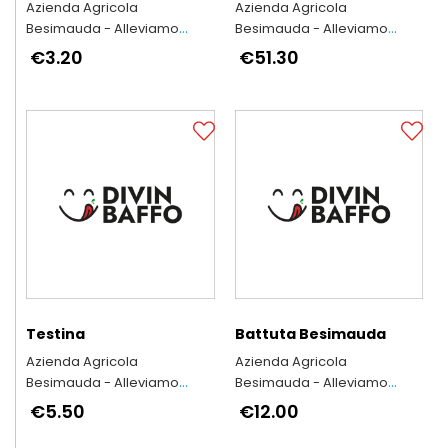
Azienda Agricola
Azienda Agricola
Besimauda - Alleviamo
Besimauda - Alleviamo
secondo l'antica tradizione
secondo l'antica tradizione
€3.20
€51.30
piemontese
piemontese
Testina
Battuta Besimauda
Azienda Agricola
Azienda Agricola
Besimauda - Alleviamo
Besimauda - Alleviamo
secondo l'antica tradizione
secondo l'antica tradizione
€5.50
€12.00
piemontese
piemontese