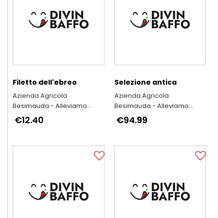
Filetto dell'ebreo
Selezione antica
Azienda Agricola
Azienda Agricola
Besimauda - Alleviamo
Besimauda - Alleviamo
secondo l'antica tradizione
secondo l'antica tradizione
€12.40
€94.99
piemontese
piemontese