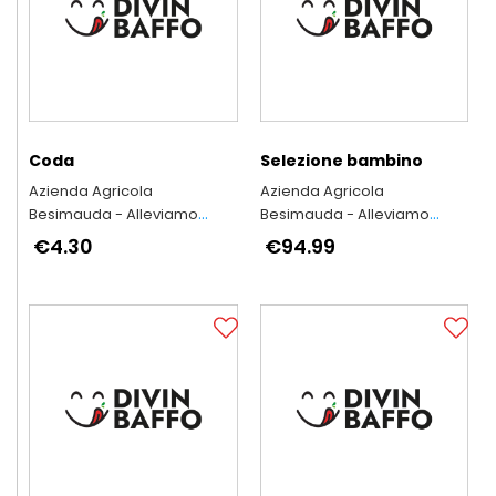
Coda
Selezione bambino
Azienda Agricola
Azienda Agricola
Besimauda - Alleviamo
Besimauda - Alleviamo
secondo l'antica tradizione
secondo l'antica tradizione
€4.30
€94.99
piemontese
piemontese