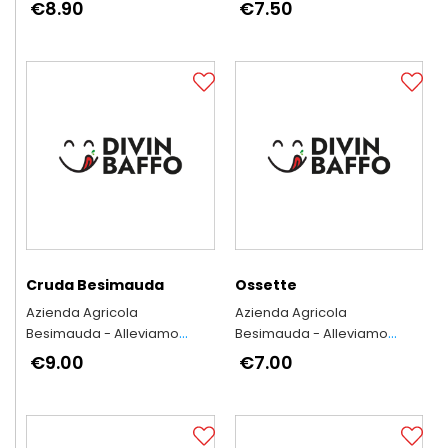
secondo l'antica tradizione
secondo l'antica tradizione
€8.90
€7.50
piemontese
piemontese
Cruda Besimauda
Ossette
Azienda Agricola
Azienda Agricola
Besimauda - Alleviamo
Besimauda - Alleviamo
secondo l'antica tradizione
secondo l'antica tradizione
€9.00
€7.00
piemontese
piemontese