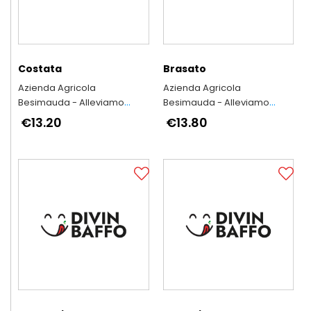
Costata
Brasato
Azienda Agricola
Azienda Agricola
Besimauda - Alleviamo
Besimauda - Alleviamo
secondo l'antica tradizione
secondo l'antica tradizione
€13.20
€13.80
piemontese
piemontese