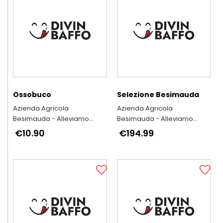
Ossobuco
Selezione Besimauda
Azienda Agricola
Azienda Agricola
Besimauda - Alleviamo
Besimauda - Alleviamo
secondo l'antica tradizione
secondo l'antica tradizione
€10.90
€194.99
piemontese
piemontese