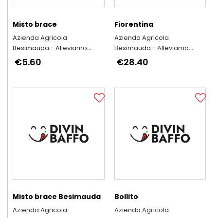
Misto brace
Fiorentina
Azienda Agricola
Azienda Agricola
Besimauda - Alleviamo
Besimauda - Alleviamo
secondo l'antica tradizione
secondo l'antica tradizione
€5.60
€28.40
piemontese
piemontese
Misto brace Besimauda
Bollito
Azienda Agricola
Azienda Agricola