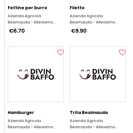
Fettine per burro
Filetto
Azienda Agricola
Azienda Agricola
Besimauda - Alleviamo
Besimauda - Alleviamo
secondo l'antica tradizione
secondo l'antica tradizione
€6.70
€9.90
piemontese
piemontese
Hamburger
Trita Besimauda
Azienda Agricola
Azienda Agricola
Besimauda - Alleviamo
Besimauda - Alleviamo