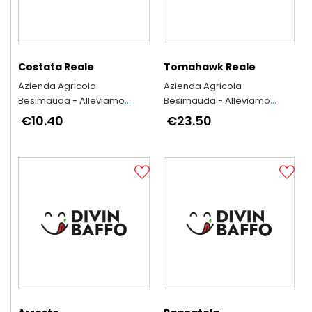
Costata Reale
Tomahawk Reale
Azienda Agricola
Azienda Agricola
Besimauda - Alleviamo
Besimauda - Alleviamo
secondo l'antica tradizione
secondo l'antica tradizione
€10.40
€23.50
piemontese
piemontese