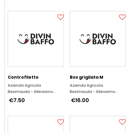
Controfiletto
Box grigliata M
Azienda Agricola
Azienda Agricola
Besimauda - Alleviamo
Besimauda - Alleviamo
secondo l'antica tradizione
secondo l'antica tradizione
€7.50
€16.00
piemontese
piemontese