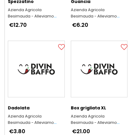
Spezzatino
Guancia
Azienda Agricola
Azienda Agricola
Besimauda - Alleviamo
Besimauda - Alleviamo
secondo l'antica tradizione
secondo l'antica tradizione
€12.70
€6.20
piemontese
piemontese
Dadolata
Box grigliata XL
Azienda Agricola
Azienda Agricola
Besimauda - Alleviamo
Besimauda - Alleviamo
secondo l'antica tradizione
secondo l'antica tradizione
€3.80
€21.00