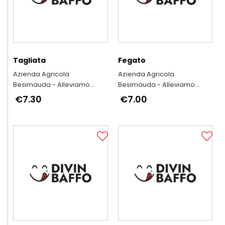
Tagliata
Fegato
Azienda Agricola
Azienda Agricola
Besimauda - Alleviamo
Besimauda - Alleviamo
secondo l'antica tradizione
secondo l'antica tradizione
€7.30
€7.00
piemontese
piemontese