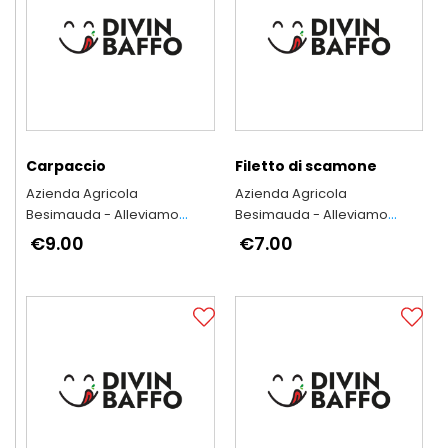
Carpaccio
Filetto di scamone
Azienda Agricola
Azienda Agricola
Besimauda - Alleviamo
Besimauda - Alleviamo
secondo l'antica tradizione
secondo l'antica tradizione
€9.00
€7.00
piemontese
piemontese