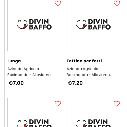
Lunga
Fettine per ferri
Azienda Agricola
Azienda Agricola
Besimauda - Alleviamo
Besimauda - Alleviamo
secondo l'antica tradizione
secondo l'antica tradizione
€7.00
€7.20
piemontese
piemontese