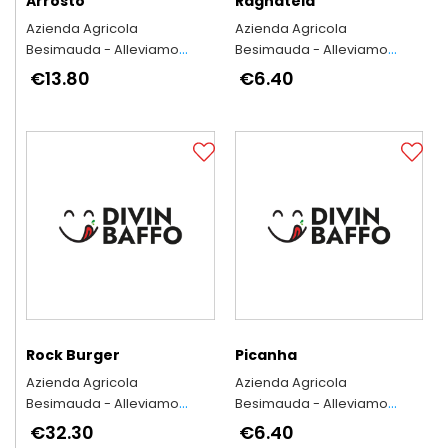
Arrosto
Ragnatela
Azienda Agricola
Azienda Agricola
Besimauda - Alleviamo
Besimauda - Alleviamo
secondo l'antica tradizione
secondo l'antica tradizione
€13.80
€6.40
piemontese
piemontese
Rock Burger
Picanha
Azienda Agricola
Azienda Agricola
Besimauda - Alleviamo
Besimauda - Alleviamo
secondo l'antica tradizione
secondo l'antica tradizione
€32.30
€6.40
piemontese
piemontese