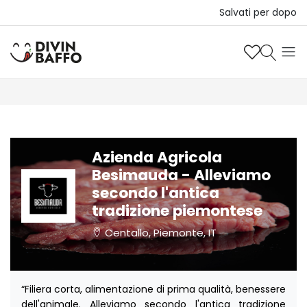
Salvati per dopo
Azienda Agricola
Besimauda - Alleviamo
secondo l'antica
tradizione piemontese
Centallo, Piemonte, IT
“Filiera corta, alimentazione di prima qualità, benessere
dell'animale. Alleviamo secondo l'antica tradizione