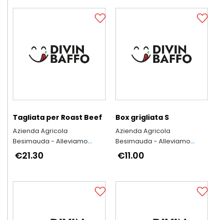
Tagliata per Roast Beef
Box grigliata S
Azienda Agricola
Azienda Agricola
Besimauda - Alleviamo
Besimauda - Alleviamo
secondo l'antica tradizione
secondo l'antica tradizione
€21.30
€11.00
piemontese
piemontese