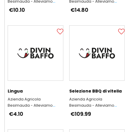
Besimauda - Alleviamo
Besimauda - Alleviamo
secondo l'antica tradizione
secondo l'antica tradizione
€10.10
€14.80
piemontese
piemontese
Lingua
Selezione BBQ di vitella
Azienda Agricola
Azienda Agricola
Besimauda - Alleviamo
Besimauda - Alleviamo
secondo l'antica tradizione
secondo l'antica tradizione
€4.10
€109.99
piemontese
piemontese