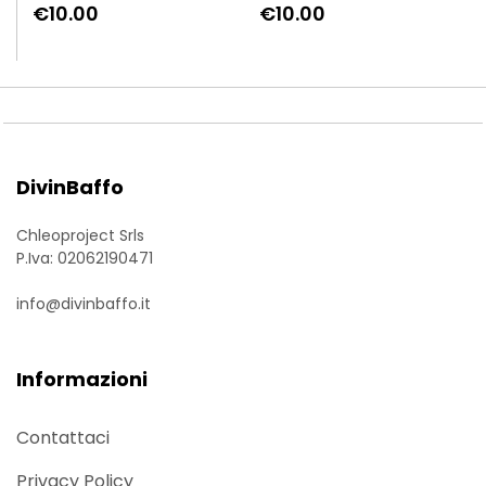
€10.00
€10.00
DivinBaffo
Chleoproject Srls
P.Iva: 02062190471
info@divinbaffo.it
Informazioni
Contattaci
Privacy Policy