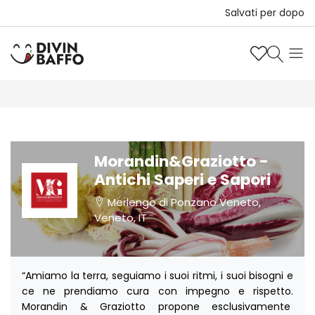
Salvati per dopo
Morandin&Graziotto -
Antichi Saperi e Sapori
Merlengo di Ponzano Veneto,
Veneto, IT
“Amiamo la terra, seguiamo i suoi ritmi, i suoi bisogni e
ce ne prendiamo cura con impegno e rispetto.
Morandin & Graziotto propone esclusivamente