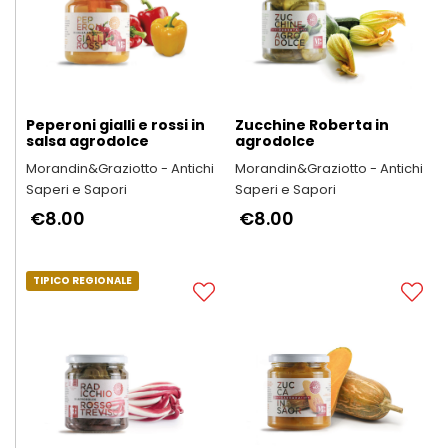
Peperoni gialli e rossi in
Zucchine Roberta in
salsa agrodolce
agrodolce
Morandin&Graziotto - Antichi
Morandin&Graziotto - Antichi
Saperi e Sapori
Saperi e Sapori
€8.00
€8.00
TIPICO REGIONALE