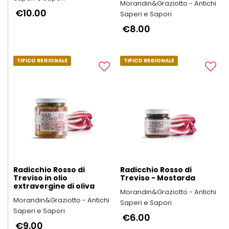
Morandin&Graziotto - Antichi
€10.00
Saperi e Sapori
€8.00
TIPICO REGIONALE
TIPICO REGIONALE
Radicchio Rosso di
Radicchio Rosso di
Treviso in olio
Treviso - Mostarda
extravergine di oliva
Morandin&Graziotto - Antichi
Morandin&Graziotto - Antichi
Saperi e Sapori
Saperi e Sapori
€6.00
€9.00