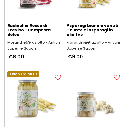
Radicchio Rosso di
Asparagi bianchi veneti
Treviso - Composta
- Punte di asparagi in
dolce
olio Evo
Morandin&Graziotto - Antichi
Morandin&Graziotto - Antichi
Saperi e Sapori
Saperi e Sapori
€8.00
€9.00
TIPICO REGIONALE