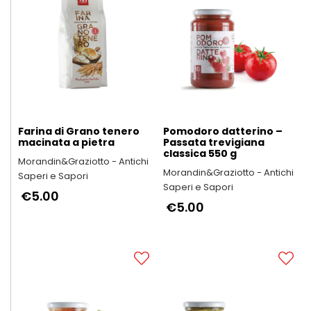
Farina di Grano tenero
Pomodoro datterino –
macinata a pietra
Passata trevigiana
classica 550 g
Morandin&Graziotto - Antichi
Morandin&Graziotto - Antichi
Saperi e Sapori
Saperi e Sapori
€5.00
€5.00