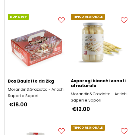
DOP & IGP
TIPICO REGIONALE
Asparagi bianchi veneti
Box Bauletto da 2kg
al naturale
Morandin&Graziotto - Antichi
Morandin&Graziotto - Antichi
Saperi e Sapori
Saperi e Sapori
€18.00
€12.00
TIPICO REGIONALE