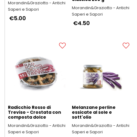
Morandin&Graziotto - Antichi
Morandin&Graziotto - Antichi
Saperi e Sapori
Saperi e Sapori
€5.00
€4.50
Radicchio Rosso di
Melanzane perline
Treviso - Crostata con
essicate al sole e
composta dolce
sott'olio
Morandin&Graziotto - Antichi
Morandin&Graziotto - Antichi
Saperi e Sapori
Saperi e Sapori