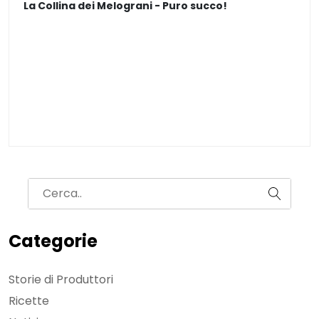
La Collina dei Melograni - Puro succo!
B
Categorie
Storie di Produttori
Ricette