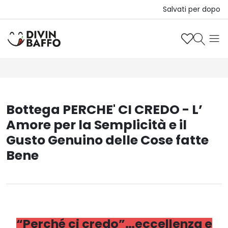
Salvati per dopo
Bottega PERCHE' CI CREDO - L’
Amore per la Semplicità e il
Gusto Genuino delle Cose fatte
Bene
“Perché ci credo”…eccellenza e