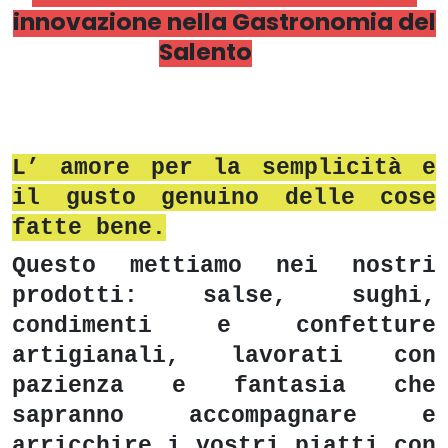
innovazione nella Gastronomia del
Salento
L’ amore per la semplicità e
il gusto genuino delle cose
fatte bene.
Questo mettiamo nei nostri
prodotti: salse, sughi,
condimenti e confetture
artigianali, lavorati con
pazienza e fantasia che
sapranno accompagnare e
arricchire i vostri piatti con