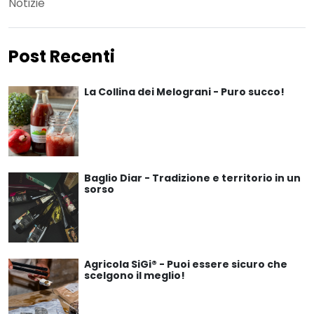
Notizie
Post Recenti
La Collina dei Melograni - Puro succo!
Baglio Diar - Tradizione e territorio in un
sorso
Agricola SiGi® - Puoi essere sicuro che
scelgono il meglio!