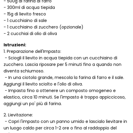
- 500g di farina di farro
- 300ml di acqua tiepida
- 15g di lievito fresco
- 1 cucchiaino di sale
- 1 cucchiaino di zucchero (opzionale)
- 2 cucchiai di olio di oliva
Istruzioni:
1. Preparazione dell'Impasto:
- Sciogli il lievito in acqua tiepida con un cucchiaino di
zucchero. Lascia riposare per 5 minuti fino a quando non
diventa schiumoso.
- In una ciotola grande, mescola la farina di farro e il sale.
Aggiungi il lievito sciolto e l'olio di oliva.
- Impasta fino a ottenere un composto omogeneo e
elastico, circa 10 minuti. Se l'impasto è troppo appiccicoso,
aggiungi un po' più di farina.
2. Lievitazione:
- Copri l'impasto con un panno umido e lascialo lievitare in
un luogo caldo per circa 1-2 ore o fino al raddoppio del