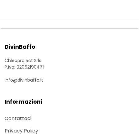
DivinBaffo
Chleoproject Srls
P.Iva: 02062190471
info@divinbaffo.it
Informazioni
Contattaci
Privacy Policy