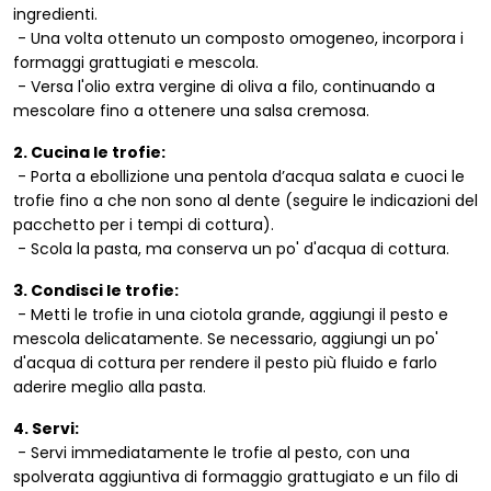
ingredienti.
- Una volta ottenuto un composto omogeneo, incorpora i
formaggi grattugiati e mescola.
- Versa l'olio extra vergine di oliva a filo, continuando a
mescolare fino a ottenere una salsa cremosa.
2. Cucina le trofie:
- Porta a ebollizione una pentola d’acqua salata e cuoci le
trofie fino a che non sono al dente (seguire le indicazioni del
pacchetto per i tempi di cottura).
- Scola la pasta, ma conserva un po' d'acqua di cottura.
3. Condisci le trofie:
- Metti le trofie in una ciotola grande, aggiungi il pesto e
mescola delicatamente. Se necessario, aggiungi un po'
d'acqua di cottura per rendere il pesto più fluido e farlo
aderire meglio alla pasta.
4. Servi:
- Servi immediatamente le trofie al pesto, con una
spolverata aggiuntiva di formaggio grattugiato e un filo di