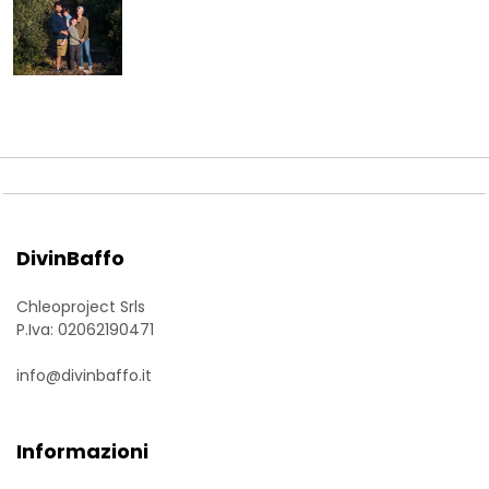
DivinBaffo
Chleoproject Srls
P.Iva: 02062190471
info@divinbaffo.it
Informazioni