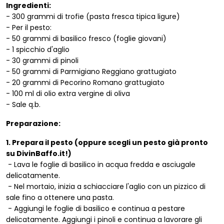
Ingredienti:
- 300 grammi di trofie (pasta fresca tipica ligure)
- Per il pesto:
- 50 grammi di basilico fresco (foglie giovani)
- 1 spicchio d'aglio
- 30 grammi di pinoli
- 50 grammi di Parmigiano Reggiano grattugiato
- 20 grammi di Pecorino Romano grattugiato
- 100 ml di olio extra vergine di oliva
- Sale q.b.
Preparazione:
1. Prepara il pesto (oppure scegli un pesto già pronto
su DivinBaffo.it!)
- Lava le foglie di basilico in acqua fredda e asciugale
delicatamente.
- Nel mortaio, inizia a schiacciare l'aglio con un pizzico di
sale fino a ottenere una pasta.
- Aggiungi le foglie di basilico e continua a pestare
delicatamente. Aggiungi i pinoli e continua a lavorare gli