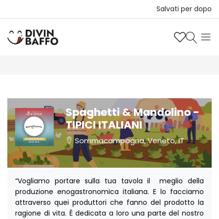
Salvati per dopo
Spaghetti & Mandolino -
TIPICI ITALIANI
Sommacampagna, Veneto, IT
“Vogliamo portare sulla tua tavola il meglio della
produzione enogastronomica italiana. E lo facciamo
attraverso quei produttori che fanno del prodotto la
ragione di vita. È dedicata a loro una parte del nostro