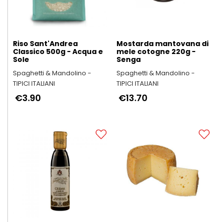
Riso Sant'Andrea
Mostarda mantovana di
Classico 500g - Acqua e
mele cotogne 220g -
Sole
Senga
Spaghetti & Mandolino -
Spaghetti & Mandolino -
TIPICI ITALIANI
TIPICI ITALIANI
€3.90
€13.70