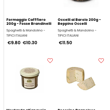
Formaggio Cafffiero
Occelli al Barolo 200g -
200g - Fosse Brandinelli
Beppino Occelli
Spaghetti & Mandolino -
Spaghetti & Mandolino -
TIPICI ITALIANI
TIPICI ITALIANI
€9.80
€10.30
€11.50