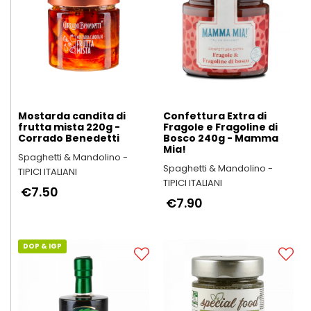
Mostarda candita di
Confettura Extra di
frutta mista 220g -
Fragole e Fragoline di
Corrado Benedetti
Bosco 240g - Mamma
Mia!
Spaghetti & Mandolino -
Spaghetti & Mandolino -
TIPICI ITALIANI
TIPICI ITALIANI
€7.50
€7.90
DOP & IGP