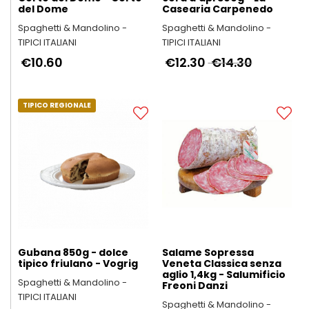
del Dome
Casearia Carpenedo
Spaghetti & Mandolino -
Spaghetti & Mandolino -
TIPICI ITALIANI
TIPICI ITALIANI
€10.60
€12.30
€14.30
TIPICO REGIONALE
Gubana 850g - dolce
Salame Sopressa
tipico friulano - Vogrig
Veneta Classica senza
aglio 1,4kg - Salumificio
Spaghetti & Mandolino -
Freoni Danzi
TIPICI ITALIANI
Spaghetti & Mandolino -