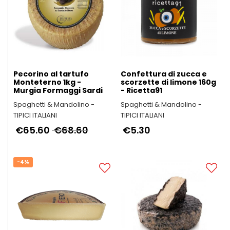
Pecorino al tartufo
Confettura di zucca e
Monteterno 1kg -
scorzette di limone 160g
Murgia Formaggi Sardi
- Ricetta91
Spaghetti & Mandolino -
Spaghetti & Mandolino -
TIPICI ITALIANI
TIPICI ITALIANI
€65.60
€68.60
€5.30
-4%