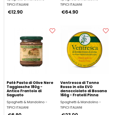
TIPICI ITALIANI
TIPICI ITALIANI
€12.90
€64.90
Patè Pasta di Olive Nere
Ventresca di Tonno
Taggiasche 180g -
Rosso in olio EVO
Antico Frantoio di
denocciolato di Bosana
Saguato
160g - Fratelli Pinna
Spaghetti & Mandolino -
Spaghetti & Mandolino -
TIPICI ITALIANI
TIPICI ITALIANI
€6.90
€23.00