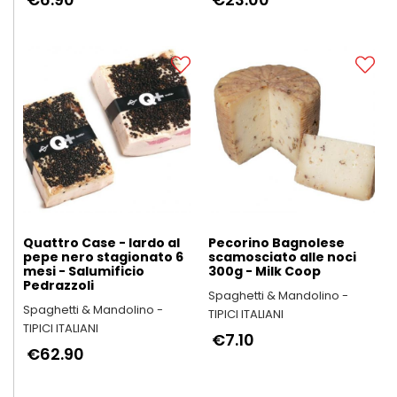
Quattro Case - lardo al
Pecorino Bagnolese
pepe nero stagionato 6
scamosciato alle noci
mesi - Salumificio
300g - Milk Coop
Pedrazzoli
Spaghetti & Mandolino -
Spaghetti & Mandolino -
TIPICI ITALIANI
TIPICI ITALIANI
€7.10
€62.90