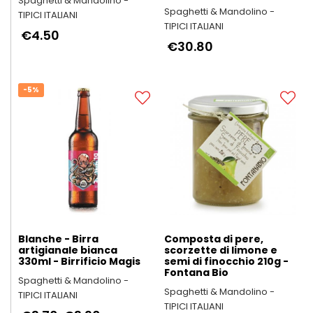
Spaghetti & Mandolino -
Spaghetti & Mandolino -
TIPICI ITALIANI
TIPICI ITALIANI
€4.50
€30.80
-5%
Blanche - Birra
Composta di pere,
artigianale bianca
scorzette di limone e
330ml - Birrificio Magis
semi di finocchio 210g -
Fontana Bio
Spaghetti & Mandolino -
Spaghetti & Mandolino -
TIPICI ITALIANI
TIPICI ITALIANI