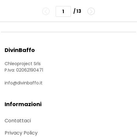
/ 13
DivinBaffo
Chleoproject Srls
P.Iva: 02062190471
info@divinbaffo.it
Informazioni
Contattaci
Privacy Policy