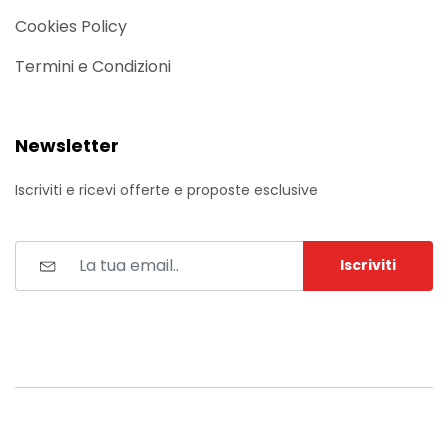
Cookies Policy
Termini e Condizioni
Newsletter
Iscriviti e ricevi offerte e proposte esclusive
Iscriviti