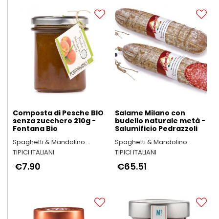
Composta di Pesche BIO
Salame Milano con
senza zucchero 210g -
budello naturale metà -
Fontana Bio
Salumificio Pedrazzoli
Spaghetti & Mandolino -
Spaghetti & Mandolino -
TIPICI ITALIANI
TIPICI ITALIANI
€7.90
€65.51