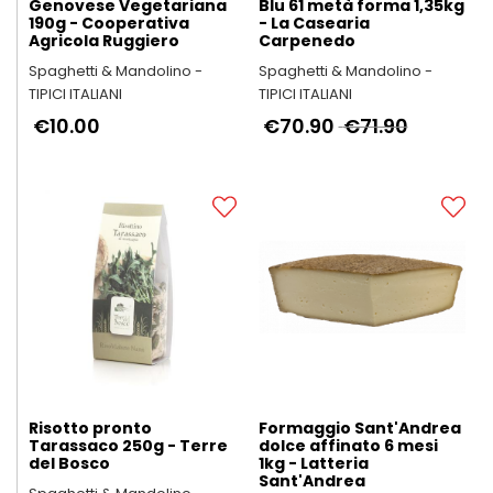
Genovese Vegetariana
Blu 61 metà forma 1,35kg
190g - Cooperativa
- La Casearia
Agricola Ruggiero
Carpenedo
Spaghetti & Mandolino -
Spaghetti & Mandolino -
TIPICI ITALIANI
TIPICI ITALIANI
€10.00
€70.90
€71.90
Risotto pronto
Formaggio Sant'Andrea
Tarassaco 250g - Terre
dolce affinato 6 mesi
del Bosco
1kg - Latteria
Sant'Andrea