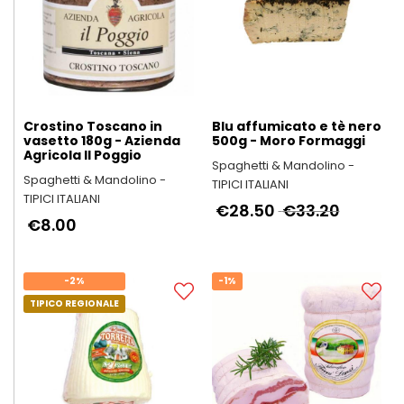
Crostino Toscano in
Blu affumicato e tè nero
vasetto 180g - Azienda
500g - Moro Formaggi
Agricola Il Poggio
Spaghetti & Mandolino -
Spaghetti & Mandolino -
TIPICI ITALIANI
TIPICI ITALIANI
€28.50
€33.20
€8.00
-2%
-1%
TIPICO REGIONALE