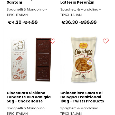
Santoni
Latteria Perenzin
Spaghetti & Mandolino -
Spaghetti & Mandolino -
TIPICI ITALIANI
TIPICI ITALIANI
€4.20
€4.50
€36.30
€36.90
Cioccolato Siciliano
Chiacchiere Salate di
Fondente alla Vaniglia
Bologna Tradizionali
50g - ChocoHouse
180g - Twists Products
Spaghetti & Mandolino -
Spaghetti & Mandolino -
TIPICI ITALIANI
TIPICI ITALIANI